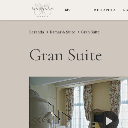
Id
BERANDA
K
Beranda
Kamar & Suite
Gran Suite
Gran Suite