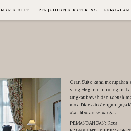
AMAR & SUITE
PERJAMUAN & KATERING
PENGALAM
Gran Suite kami merupakan s
yang elegan dan ruang makan
tingkat bawah dan sebuah me
atas. Didesain dengan gaya k
atau liburan keluarga .
PEMANDANGAN: Kota
KAMAR UNTUK PEROKOK: Tid