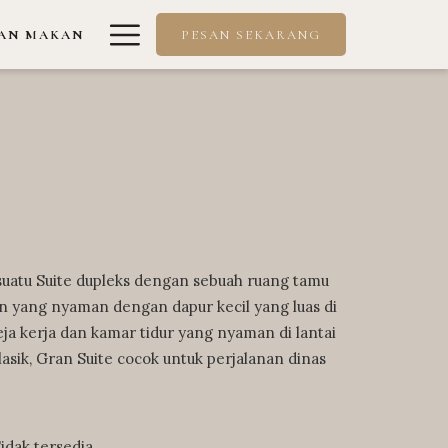
Hamburger
AN MAKAN
PESAN SEKARANG
Menu
uatu Suite dupleks dengan sebuah ruang tamu
 yang nyaman dengan dapur kecil yang luas di
ja kerja dan kamar tidur yang nyaman di lantai
lasik, Gran Suite cocok untuk perjalanan dinas
ak tersedia