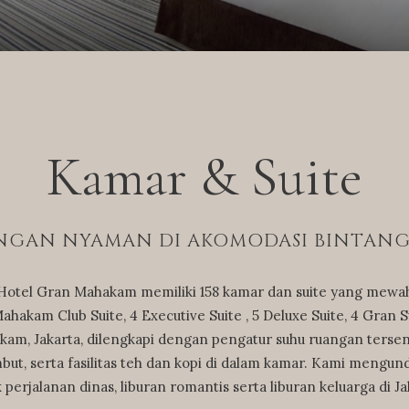
Kamar & Suite
GAN NYAMAN DI AKOMODASI BINTANG 
 Hotel Gran Mahakam memiliki 158 kamar dan suite yang mewah, 
 Mahakam Club Suite, 4 Executive Suite , 5 Deluxe Suite, 4 Gran 
m, Jakarta, dilengkapi dengan pengatur suhu ruangan tersendi
mbut, serta fasilitas teh dan kopi di dalam kamar. Kami mengu
 perjalanan dinas, liburan romantis serta liburan keluarga di Ja