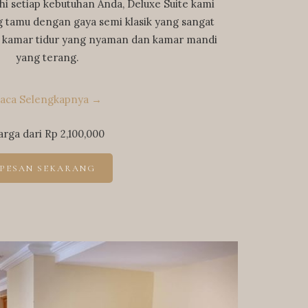
i setiap kebutuhan Anda, Deluxe Suite kami
ng tamu dengan gaya semi klasik yang sangat
ah kamar tidur yang nyaman dan kamar mandi
yang terang.
aca Selengkapnya
arga dari
Rp 2,100,000
PESAN SEKARANG