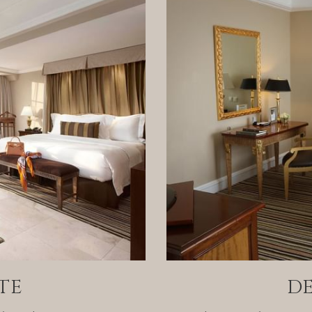
TE
DE