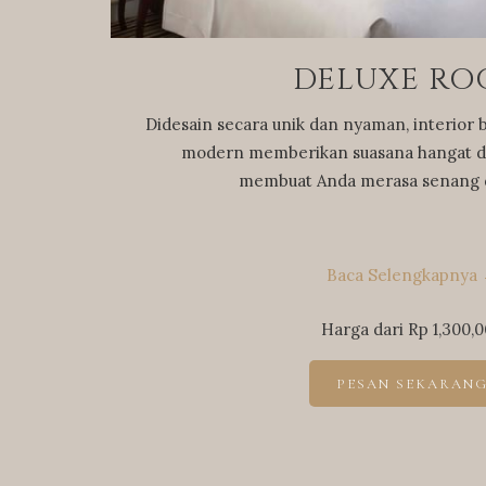
DELUXE R
Didesain secara unik dan nyaman, interior b
modern memberikan suasana hangat 
membuat Anda merasa senang 
Baca Selengkapnya
Harga dari
Rp 1,300,
PESAN SEKARAN