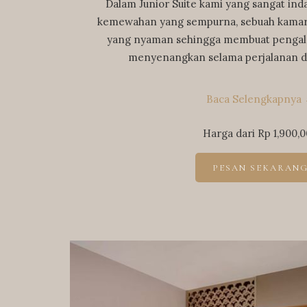
Dalam Junior Suite kami yang sangat ind
kemewahan yang sempurna, sebuah kamar 
yang nyaman sehingga membuat penga
menyenangkan selama perjalanan di
Baca Selengkapnya
Harga dari
Rp 1,900,
PESAN SEKARAN