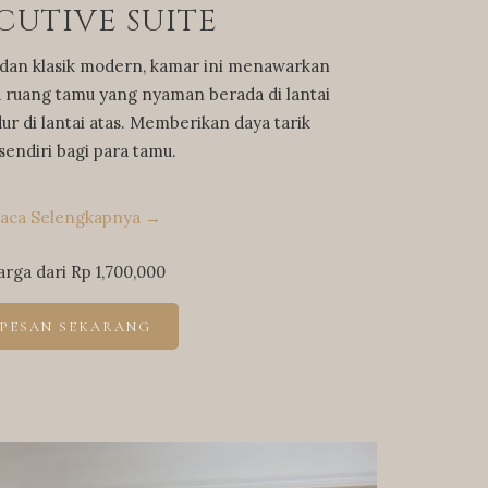
CUTIVE SUITE
dan klasik modern, kamar ini menawarkan
 ruang tamu yang nyaman berada di lantai
r di lantai atas. Memberikan daya tarik
sendiri bagi para tamu.
aca Selengkapnya
arga dari
Rp 1,700,000
PESAN SEKARANG