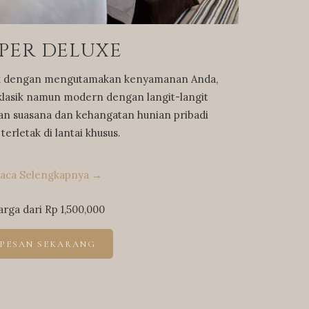
PER DELUXE
k dengan mengutamakan kenyamanan Anda,
 klasik namun modern dengan langit-langit
an suasana dan kehangatan hunian pribadi
terletak di lantai khusus.
aca Selengkapnya
arga dari
Rp 1,500,000
PESAN SEKARANG