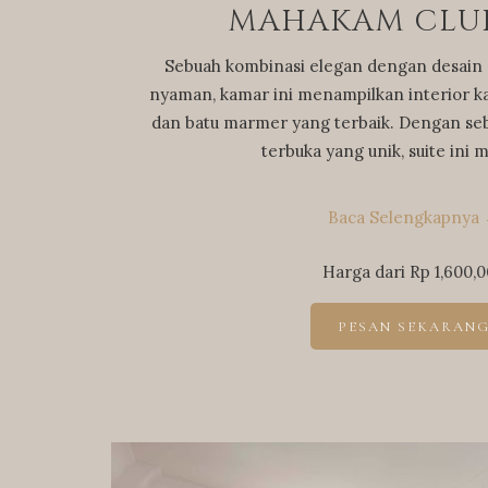
MAHAKAM CLUB
Sebuah kombinasi elegan dengan desain
nyaman, kamar ini menampilkan interior ka
dan batu marmer yang terbaik. Dengan se
terbuka yang unik, suite in
Baca Selengkapnya
Harga dari
Rp 1,600,
PESAN SEKARAN