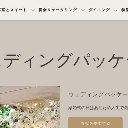
客室とスイート
宴会＆ケータリング
ダイニング
特
ェディングパッケ
ウェディングパッケ
結婚式の日はあなたの人生で
情報を要求する