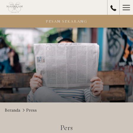
Ha
Me
PESAN SEKARANG
Beranda
Press
Pers