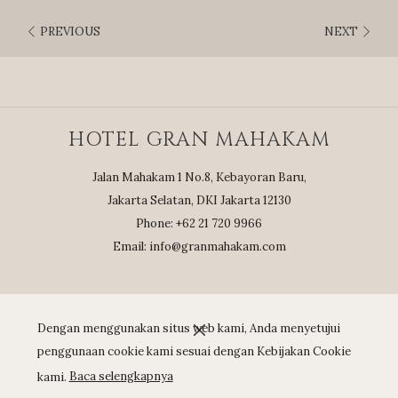
RESERVASI:
PREVIOUS
NEXT
Le Gran Cafe
EMAIL:
info@granmahakam.com
HOTEL GRAN MAHAKAM
Jalan Mahakam 1 No.8, Kebayoran Baru,
Jakarta Selatan, DKI Jakarta 12130
Phone: +62 21 720 9966
Email:
info@granmahakam.com
Dengan menggunakan situs web kami, Anda menyetujui
penggunaan cookie kami sesuai dengan Kebijakan Cookie
kami.
Baca selengkapnya