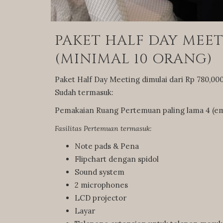
PAKET HALF DAY MEE
(MINIMAL 10 ORANG)
Paket Half Day Meeting dimulai dari Rp 780,00
Sudah termasuk:
Pemakaian Ruang Pertemuan paling lama 4 (e
Fasilitas Pertemuan termasuk:
Note pads & Pena
Flipchart dengan spidol
Sound system
2 microphones
LCD projector
Layar