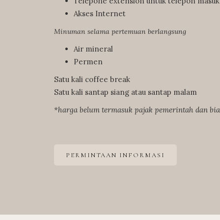
Telepone extension untuk telepon masuk
Akses Internet
Minuman selama pertemuan berlangsung
Air mineral
Permen
Satu kali coffee break
Satu kali santap siang atau santap malam
*harga belum termasuk pajak pemerintah dan bi
PERMINTAAN INFORMASI