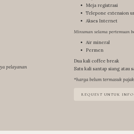
Meja registrasi
Telepone extension u
Akses Internet
Minuman selama pertemuan b
Air mineral
Permen
Dua kali coffee break
aya pelayanan
Satu kali santap siang atau
*harga belum termasuk pajak
REQUEST UNTUK INF