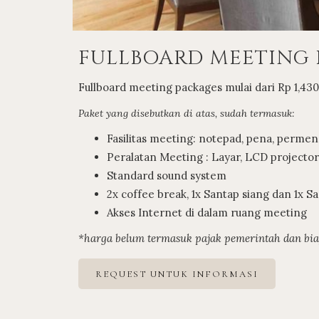
FULLBOARD MEETING
Fullboard meeting packages mulai dari Rp 1,43
Paket yang disebutkan di atas, sudah termasuk:
Fasilitas meeting: notepad, pena, permen
Peralatan Meeting : Layar, LCD projector,
Standard sound system
2x coffee break, 1x Santap siang dan 1x 
Akses Internet di dalam ruang meeting
*harga belum termasuk pajak pemerintah dan bi
REQUEST UNTUK INFORMASI