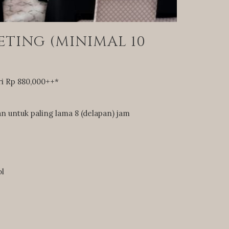
ETING (MINIMAL 10
ri Rp 880,000++*
untuk paling lama 8 (delapan) jam
ol