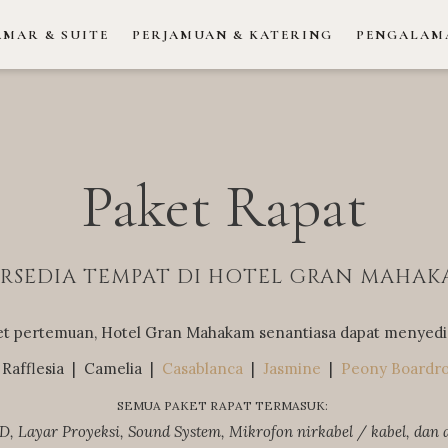
AMAR & SUITE
PERJAMUAN & KATERING
PENGALAM
Paket Rapat
RSEDIA TEMPAT DI HOTEL GRAN MAHA
et pertemuan, Hotel Gran Mahakam senantiasa dapat menyedi
Rafflesia | Camelia |
Casablanca
|
Jasmine
|
Peony Boardr
SEMUA PAKET RAPAT TERMASUK:
, Layar Proyeksi, Sound System, Mikrofon nirkabel / kabel, dan a