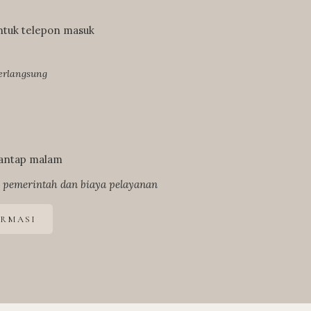
ntuk telepon masuk
erlangsung
 santap malam
 pemerintah dan biaya pelayanan
ORMASI